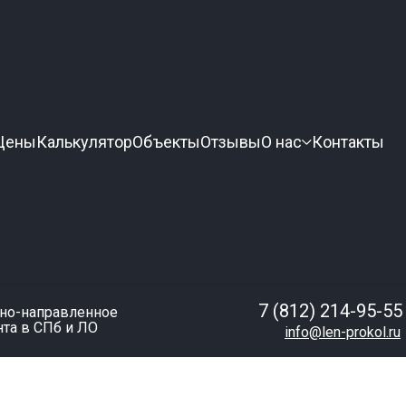
Цены
Калькулятор
Объекты
Отзывы
О нас
Контакты
7 (812) 214-95-55
ьно-направленное
нта в СПб и ЛО
info@len-prokol.ru