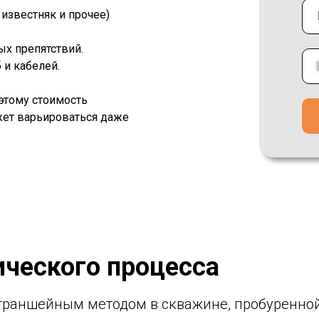
, известняк и прочее)
х препятствий.
 и кабелей.
оэтому стоимость
жет варьироваться даже
ического процесса
раншейным методом в скважине, пробуренной 