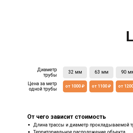
Диаметр
32 мм
63 мм
90 м
трубы
Цена за метр
от 1000 ₽
от 1100 ₽
от 120
одной трубы
От чего зависит стоимость
Длина трассы и диаметр прокладываемой т
Территориальное расположение объекта