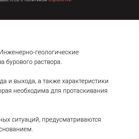
. Инженерно-геологические
а бурового раствора.
а и выхода, а также характеристики
оторая необходима для протаскивания
йных ситуаций, предусматриваются
снованием.