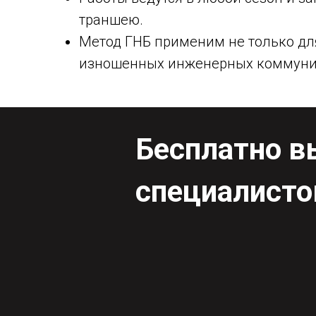
траншею.
Метод ГНБ применим не только для
изношенных инженерных коммуни
Бесплатно в
специалисто