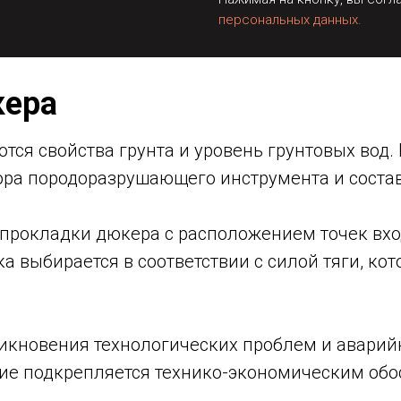
персональных данных.
кера
ются свойства грунта и уровень грунтовых вод
ра породоразрушающего инструмента и состав
прокладки дюкера с расположением точек вход
ка выбирается в соответствии с силой тяги, к
никновения технологических проблем и авари
ие подкрепляется технико-экономическим обо