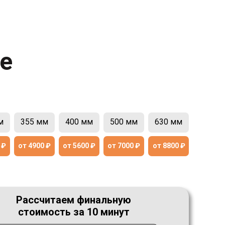
е
м
355 мм
400 мм
500 мм
630 мм
 ₽
от 4900 ₽
от 5600 ₽
от 7000 ₽
от 8800 ₽
Рассчитаем финальную
стоимость за 10 минут