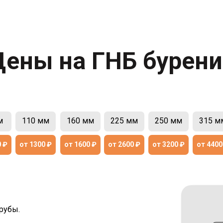
Цены на ГНБ бурени
м
110 мм
160 мм
225 мм
250 мм
315 м
0 ₽
от 1300 ₽
от 1600 ₽
от 2600 ₽
от 3200 ₽
от 4400
рубы.