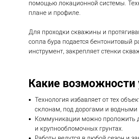
помощью локационной системы. Техн
плане и профиле.
Для проходки скважины и протягива
сопла бура подается бентонитовый р
инструмент, закрепляет стенки сква
Какие возможности 
Технология избавляет от тех объе
склонам, под дорогами и водными
Коммуникации можно проложить да
и крупнообломочных грунтах.
Работы ведутся в любой сезон и з