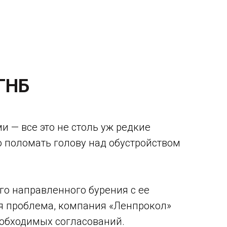
ГНБ
и — все это не столь уж редкие
о поломать голову над обустройством
о направленного бурения с ее
я проблема, компания «Ленпрокол»
еобходимых согласований.