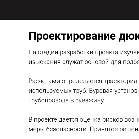
Проектирование дю
На стадии разработки проекта изуча
изыскания служат основой для подбо
Расчетами определяется траектория 
используемых труб. Буровая установ
трубопровода в скважину.
В проекте дается оценка рисков воз
меры безопасности. Принятое решен