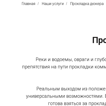
Главная
Наши услуги
Прокладка дюкера
/
/
Пр
Реки и водоемы, овраги и глуб
препятствия на пути прокладки комм
Реальным выходом из положен
универсальными возможностями. Е
готова взяться за прокл