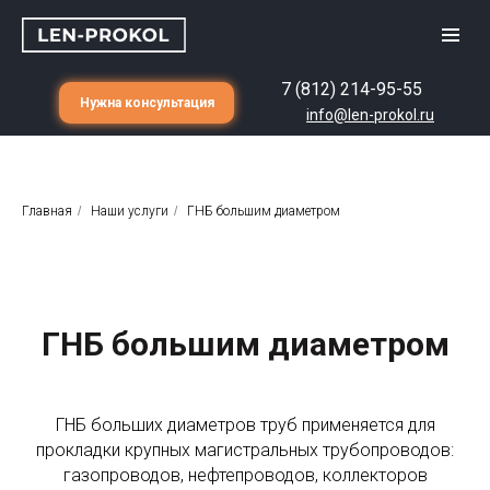
7 (812) 214-95-55
Нужна консультация
info@len-prokol.ru
Главная
/
Наши услуги
/
ГНБ большим диаметром
ГНБ большим диаметром
ГНБ больших диаметров труб применяется для
прокладки крупных магистральных трубопроводов:
газопроводов, нефтепроводов, коллекторов