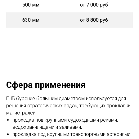
500 мм
от 7 000 руб
630 мм
от 8 800 руб
Самотечная канализация: +30% к цене
Минимальная стоимость услуг: 60 000 руб
Сфера применения
ГНБ бурение большим диаметром используется для
решения стратегических задач, требующих прокладки
магистралей:
проходка под крупными судоходными реками,
водохранилищами и заливами;
прокладка под крупными транспортными артериями: