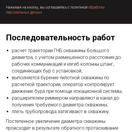
Нажимая на кнопку, вы соглашаетесь с политикой
обработки
персональных данных.
Последовательность работ
расчет траектории ГНБ скважины большого
диаметра, с учетом размешенного расстояния до
рабочих коммуникаций и изгиб колонны штанг,
соединяющих бур с установкой;
выполняется бурение пилотной скважины по
расчетной траектории, оператор контролирует
движение бура при помощи локационной системы;
расширителем-риммером направляют в канал до
получения требуемого диаметра скважины;
плеть трубопровода затягивают в скважину.
Постепенное увеличение диаметра скважины
происходит в результате обратного протаскивания