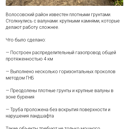
Волосовский район известен плотными грунтами.
Столкнулись с валунами: крупными камнями, которые
делают работу сложнее.
Что было сделано:
— Построен распределительный газопровод общей
протяженностью 4 км
— Выполнено несколько горизонтальных проколов
методом ГНБ
— Преодолены плотные грунты и крупные валуны в
зоне бурения
— Труба проложена без вскрытия поверхности и
нарушения ландшафта
Такие объекты требуют не только мощного