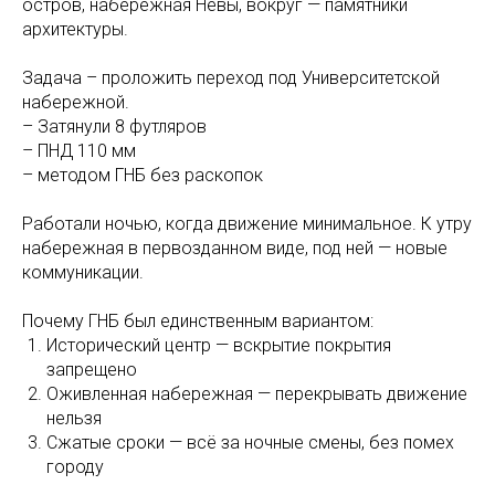
остров, набережная Невы, вокруг — памятники
архитектуры.
Задача – проложить переход под Университетской
набережной.
– Затянули 8 футляров
– ПНД 110 мм
– методом ГНБ без раскопок
Работали ночью, когда движение минимальное. К утру
набережная в первозданном виде, под ней — новые
коммуникации.
Почему ГНБ был единственным вариантом:
Исторический центр — вскрытие покрытия
запрещено
Оживленная набережная — перекрывать движение
нельзя
Сжатые сроки — всё за ночные смены, без помех
городу