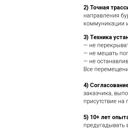
2) Точная трас
направления бу
коммуникации и
3) Техника уста
— не перекрыва
— не мешать пог
— не останавлив
Все перемещени
4) Согласование
заказчика, выпо
присутствие на
5) 10+ лет опы
предугадывать 