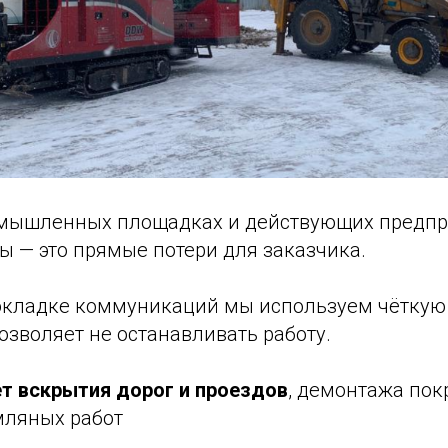
омышленных площадках и действующих предпр
ы — это прямые потери для заказчика.
окладке коммуникаций мы используем чёткую
позволяет не останавливать работу.
ет вскрытия дорог и проездов
, демонтажа пок
мляных работ