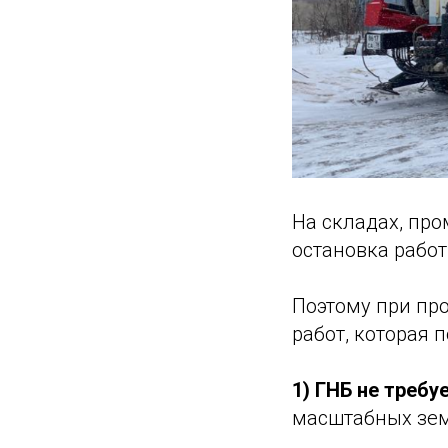
На складах, пр
остановка работ
Поэтому при пр
работ, которая 
1) ГНБ не требу
масштабных зе